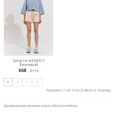
Шорты А2584/7
бежевый
$68
$113
1
2
>
>|
Показано с 1 по 15 из 22 (всего 2 страниц)
Дизайнерские женские шорты Alena Goretskaya