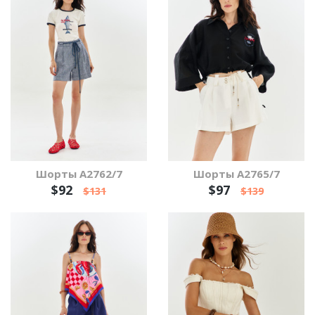
Шорты А2762/7
Шорты А2765/7
$92
$97
$131
$139