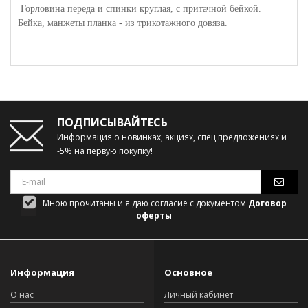
Горловина переда и спинки круглая, с притачной бейкой.
Бейка, манжеты планка - из трикотажного довяза.
ПОДПИСЫВАЙТЕСЬ
Информация о новинках, акциях, спец.предложениях и
-5% на первую покупку!
Мною прочитаны и я даю согласие с документом
Договор
оферты
Информация
Основное
О нас
Личный кабинет