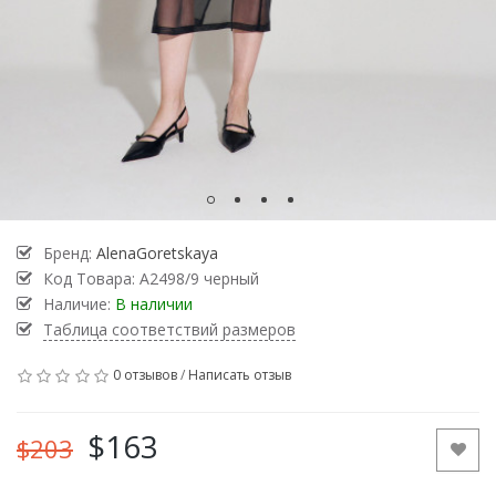
Бренд:
AlenaGoretskaya
Код Товара:
А2498/9 черный
Наличие:
В наличии
Таблица соответствий размеров
0 отзывов
/
Написать отзыв
$163
$203