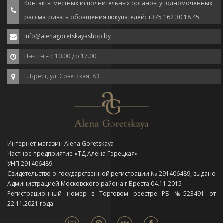
Контакты местных исполнительных органов, уполномоченных
рассматривать обращения покупателей: +375 162 30 18 45
info@alenagoretskayashop.by
Пн-птн – с 10.00 до 17.00
г. Брест, ул. Советская, 83
Интернет-магазин Alena Goretskaya
Частное предприятие «ТД Алёна Горецкая»
УНП 291406489
Свидетельство о государственной регистрации № 291406489, выдано
Администрацией Московского района г.Бреста 04.11.2015
Регистрационный номер в Торговом реестре РБ №523491 от
22.11.2021 года