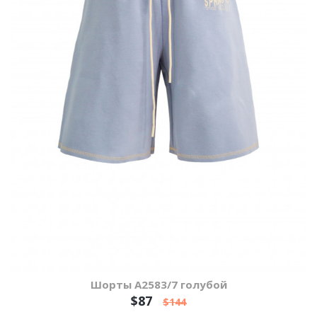
Шорты А2583/7 голубой
$87
$144