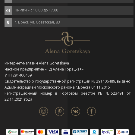
Пн-птн – с 10.00 до 17.00
г. Брест, ул. Советская, 83
Интернет-магазин Alena Goretskaya
Частное предприятие «ТД Алёна Горецкая»
УНП 291406489
Свидетельство о государственной регистрации № 291406489, выдано
Администрацией Московского района г.Бреста 04.11.2015
Регистрационный номер в Торговом реестре РБ №523491 от
22.11.2021 года