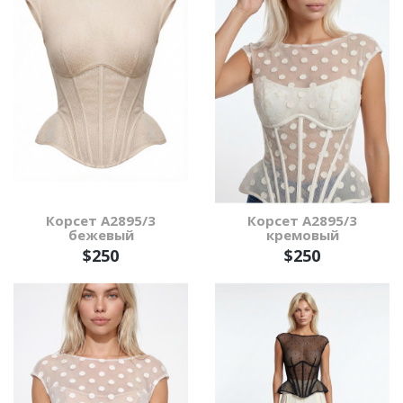
Корсет А2895/3
Корсет А2895/3
бежевый
кремовый
$250
$250