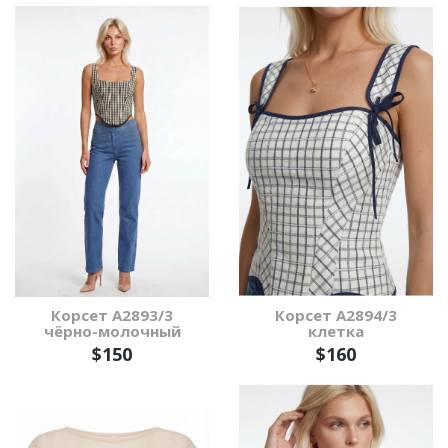
Корсет А2893/3
Корсет А2894/3
чёрно-молочный
клетка
$150
$160