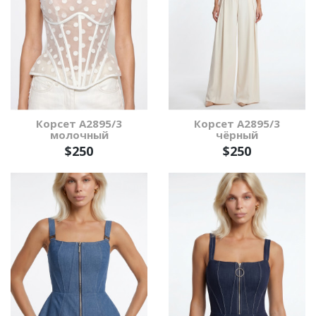
Корсет А2895/3
Корсет А2895/3
молочный
чёрный
$250
$250