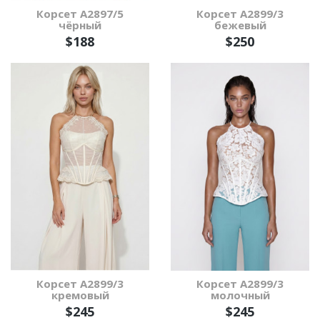
Корсет А2897/5
Корсет А2899/3
чёрный
бежевый
$188
$250
Корсет А2899/3
Корсет А2899/3
кремовый
молочный
$245
$245