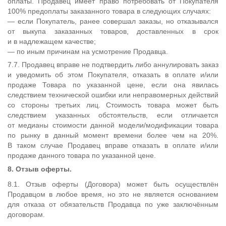
оплаты. Продавец имеет право потребовать от Покупателя
100% предоплаты заказанного товара в следующих случаях:
— если Покупатель, ранее совершал заказы, но отказывался
от выкупа заказанных товаров, доставленных в срок
и в надлежащем качестве;
— по иным причинам на усмотрение Продавца.
7.7. Продавец вправе не подтвердить либо аннулировать заказ
и уведомить об этом Покупателя, отказать в оплате и/или
продаже Товара по указанной цене, если она явилась
следствием технической ошибки или неправомерных действий
со стороны третьих лиц. Стоимость товара может быть
следствием указанных обстоятельств, если отличается
от медианы стоимости данной модели/модификации товара
по рынку в данный момент времени более чем на 20%.
В таком случае Продавец вправе отказать в оплате и/или
продаже данного товара по указанной цене.
8. Отзыв оферты.
8.1. Отзыв оферты (Договора) может быть осуществлён
Продавцом в любое время, но это не является основанием
для отказа от обязательств Продавца по уже заключённым
договорам.