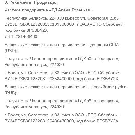
9. Реквизиты Продавца.
Частное предприятие «ТД Алёна Горецкая»,
Республика Беларусь, 224030 г.Брест, ул. Советская д.83
BY23BPSB30123203190199330000 в ОАО «БПС-Сбербанк»,
код банка BPSBBY2X
УНП:
291406489
Банковские реквизиты для перечисления - доллары США
(USD):
Получатель: Частное предприятие «ТД Алёна Горецкая»,
Республика Беларусь, 224030
г. Брест, ул. Советская д.83, счет в ОАО «БПС-Сбербанк»
BY72BPSB30123203190358400000, код банка BPSBBY2X.
Банковские реквизиты для перечисления – российские рубли
(RUB):
Получатель: Частное предприятие «ТД Алёна Горецкая»,
Республика Беларусь, 224030
г. Брест, ул. Советская д.83, счет в ОАО «БПС-Сбербанк»
BY24BPSB30123203190486430000, код банка BPSBBY2X.