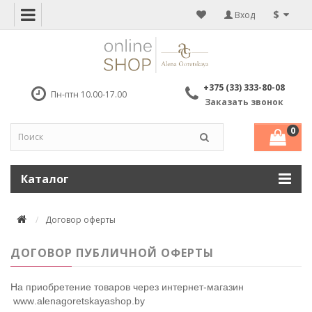
$
Вход
+375 (33) 333-80-08
Пн-птн 10.00-17.00
Заказать звонок
0
Каталог
Договор оферты
ДОГОВОР ПУБЛИЧНОЙ ОФЕРТЫ
На приобретение товаров через интернет-магазин
www
.
alenagoretskayashop
.
by