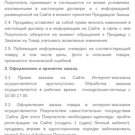
Покупатель принимает и соглашается со всеми условиями,
изложенными в настоящем договоре, и с информацией,
размещенной на Сайте в момент принятия Продавцом Заказа.
2.4. Продавец оставляет за собой право вносить изменения в
настоящий договор и в информацию на Сайте, в связи с чем
Покупатель обязуется на момент обращения к Продавцу с
Заказом на Товар учитывать возможные изменения.
2.5. Публикация информации, очевидно не соответствующей
товару, в том числе цены, фото и описания товара,
признается технической ошибкой.
3. Оформление и принятие заказа.
3.1 Прием заказов на Сайте Интернет-магазина
осуществляется круглосуточно. Обработка заказов
осуществляется в рабочее время: понедельник-пятница с
10.00:17.00.
3.2. Оформление заказа товара в интернет-магазине
осуществляется Покупателем самостоятельно посредствам
Сайта. Для этого Покупателю необходимо единожды пройти
регистрацию на Сайте (создать 1 (один) Личный кабинет),
продавец вправе в одностороннем порядке заблокировать
второй Личный Кабинет Покупателя.