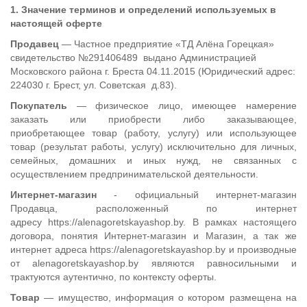
1. Значение терминов и определений используемых в
настоящей оферте
Продавец
— Частное предприятие «ТД Алёна Горецкая»
свидетельство №291406489 выдано Администрацией
Московского района г. Бреста 04.11.2015 (Юридический адрес:
224030 г. Брест, ул. Советская д.83).
Покупатель
— физическое лицо, имеющее намерение
заказать или приобрести либо заказывающее,
приобретающее товар (работу, услугу) или использующее
товар (результат работы, услугу) исключительно для личных,
семейных, домашних и иных нужд, не связанных с
осуществлением предпринимательской деятельности.
Интернет-магазин
- официальный интернет-магазин
Продавца, расположенный по интернет
адресу
https://alenagoretskayashop.by
. В рамках настоящего
договора, понятия Интернет-магазин и Магазин, а так же
интернет адреса
https://alenagoretskayashop.by
и производные
от
alenagoretskayashop.by
являются равносильными и
трактуются аутентично, по контексту оферты.
Товар
— имущество, информация о котором размещена на