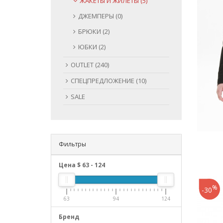
ЖАКЕТЫ И ЖИЛЕТЫ (5)
ДЖЕМПЕРЫ (0)
БРЮКИ (2)
ЮБКИ (2)
OUTLET (240)
СПЕЦПРЕДЛОЖЕНИЕ (10)
SALE
Фильтры
Цена $
63
-
124
%
-30
63
94
124
Бренд