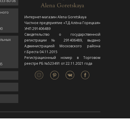
333-80-08
нного
Интернет-магазин Alena Goretskaya
Частное предприятие «ТД Алёна Горецкая»
00
УНП 291406489
Свидетельство о государственной
ельных
регистрации № 291406489, выдано
Администрацией Московского района
г.Бреста 04.11.2015
Регистрационный номер в Торговом
реестре РБ №523491 от 22.11.2021 года
45