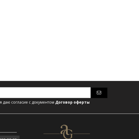
 даю согласие с документом
Договор оферты