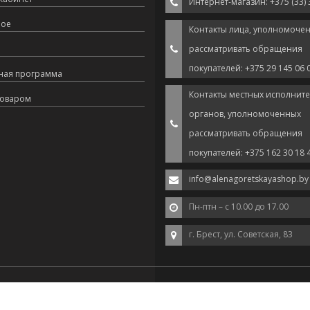
Интернет-магазин: +375 (33) 
ное
Контакты лица, уполномоче
рассматривать обращения
покупателей: +375 29 145 06 
ная программа
Контакты местных исполнит
товаром
органов, уполномоченных
рассматривать обращения
покупателей: +375 162 30 18 
info@alenagoretskayashop.by
Пн-птн – с 10.00 до 17.00
г. Брест, ул. Советская, 83