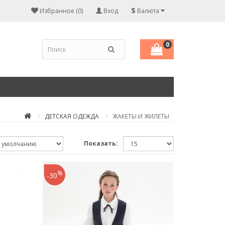
$
Избранное (0)
Вход
Валюта
0
ДЕТСКАЯ ОДЕЖДА
ЖАКЕТЫ И ЖИЛЕТЫ
Показать:
%
-30