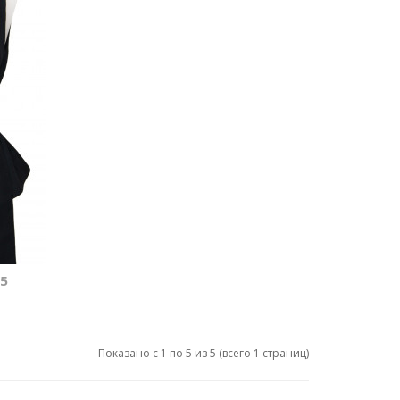
5
Показано с 1 по 5 из 5 (всего 1 страниц)