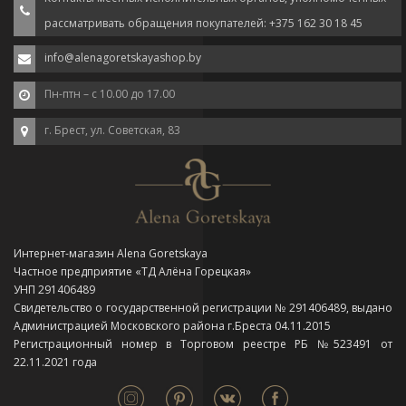
рассматривать обращения покупателей: +375 162 30 18 45
info@alenagoretskayashop.by
Пн-птн – с 10.00 до 17.00
г. Брест, ул. Советская, 83
Интернет-магазин Alena Goretskaya
Частное предприятие «ТД Алёна Горецкая»
УНП 291406489
Свидетельство о государственной регистрации № 291406489, выдано
Администрацией Московского района г.Бреста 04.11.2015
Регистрационный номер в Торговом реестре РБ №523491 от
22.11.2021 года