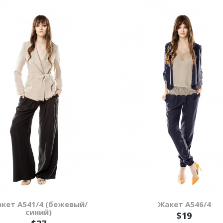
кет А541/4 (бежевый/
Жакет А546/4
синий)
$19