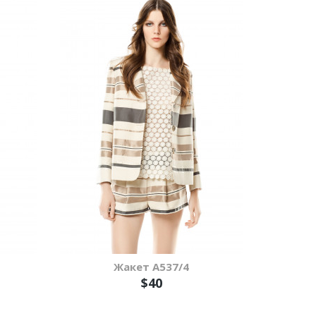
Жакет А537/4
$40