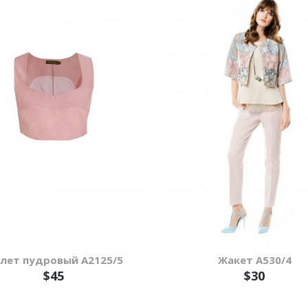
лет пудровый А2125/5
Жакет А530/4
$45
$30