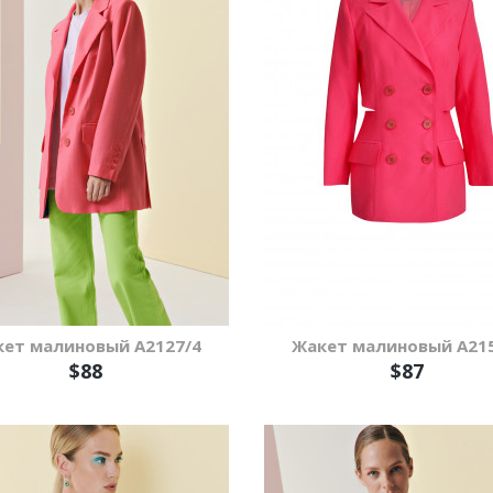
ет малиновый А2127/4
Жакет малиновый А21
$88
$87