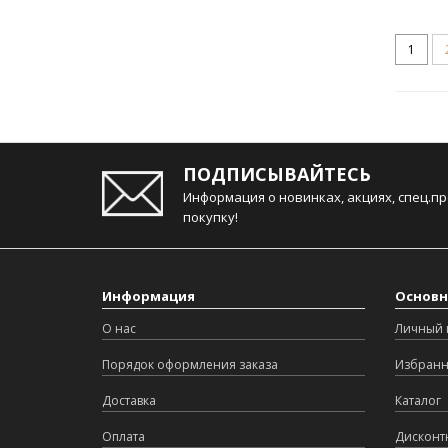
1
ПОДПИСЫВАЙТЕСЬ
Информация о новинках, акциях, спец.п
покупку!
Информация
Основн
О нас
Личный 
Порядок оформления заказа
Избран
Доставка
Каталог
Оплата
Дисконт