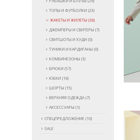
РУБАШКИ И БЛУЗЫ (29)
ТОПЫ И ФУТБОЛКИ (23)
ЖАКЕТЫ И ЖИЛЕТЫ (36)
ДЖЕМПЕРЫ И СВИТЕРЫ (7)
СВИТШОТЫ И ХУДИ (0)
ТУНИКИ И КАРДИГАНЫ (0)
КОМБИНЕЗОНЫ (3)
БРЮКИ (57)
ЮБКИ (16)
ШОРТЫ (15)
ВЕРХНЯЯ ОДЕЖДА (7)
АКСЕССУАРЫ (1)
СПЕЦПРЕДЛОЖЕНИЕ (10)
SALE