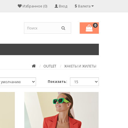
$
Избранное (0)
Вход
Валюта
0
OUTLET
ЖАКЕТЫ И ЖИЛЕТЫ
Показать: