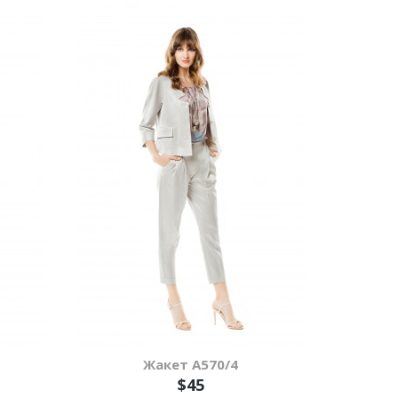
Жакет А570/4
$45