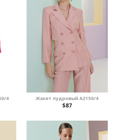
50/4
Жакет пудровый А2150/4
$87