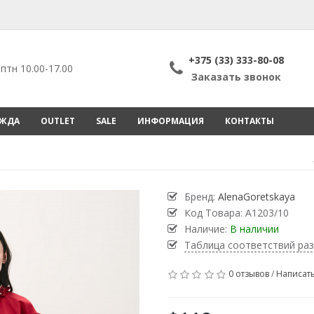
+375 (33) 333-80-08
птн 10.00-17.00
Заказать звонок
ЕЖДА
OUTLET
SALE
ИНФОРМАЦИЯ
КОНТАКТЫ
Бренд:
AlenaGoretskaya
Код Товара:
A1203/10
Наличие:
В наличии
Таблица соответствий ра
0 отзывов
/
Написать