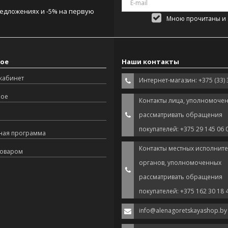
редложениях и -5% на первую
Мною прочитаны и я
ое
Наши контакты
кабинет
Интернет-магазин: +375 (33) 
ное
Контакты лица, уполномоче
рассматривать обращения
покупателей: +375 29 145 06 
ная программа
Контакты местных исполнит
товаром
органов, уполномоченных
рассматривать обращения
покупателей: +375 162 30 18 
info@alenagoretskayashop.by