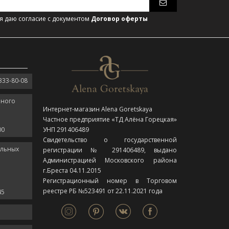
 даю согласие с документом
Договор оферты
333-80-08
нного
Интернет-магазин Alena Goretskaya
Частное предприятие «ТД Алёна Горецкая»
00
УНП 291406489
Свидетельство о государственной
ельных
регистрации № 291406489, выдано
Администрацией Московского района
г.Бреста 04.11.2015
Регистрационный номер в Торговом
реестре РБ №523491 от 22.11.2021 года
45