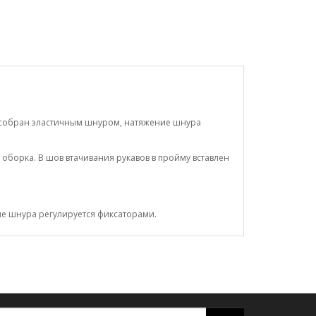
рисобран эластичным шнуром, натяжение шнура
оборка. В шов втачивания рукавов в пройму вставлен
ние шнура регулируется фиксаторами.