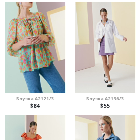
Блузка А2121/3
Блузка А2136/3
$84
$55