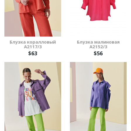
Блузка коралловый
Блузка малиновая
А2117/3
А2152/3
$63
$56