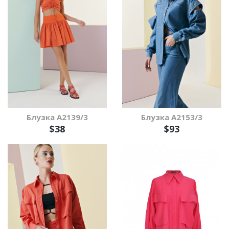
Блузка А2139/3
Блузка А2153/3
$38
$93