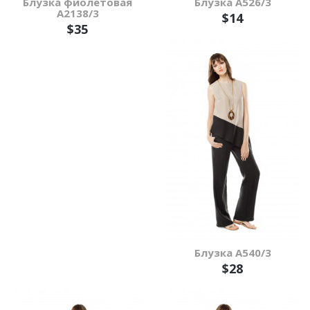
Блузка фиолетовая
Блузка А526/3
А2138/3
$14
$35
Блузка А540/3
$28