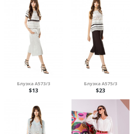
Блузка А573/3
Блузка А575/3
$13
$23