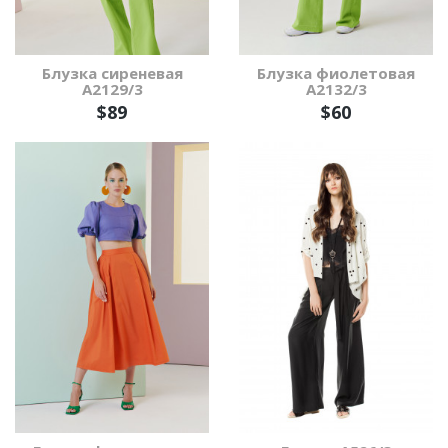
Блузка сиреневая
Блузка фиолетовая
А2129/3
А2132/3
$89
$60