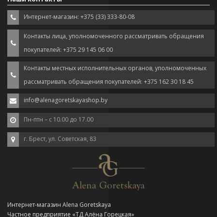
Интернет-магазин: +375 (33) 333-80-08
Контакты лица, уполномоченного рассматривать обращения
покупателей: +375 29 145 06 00
Контакты местных исполнительных органов, уполномоченных
рассматривать обращения покупателей: +375 162 30 18 45
info@alenagoretskayashop.by
Пн-птн – с 10.00 до 17.00
г. Брест, ул. Советская, 83
Интернет-магазин Alena Goretskaya
Частное предприятие «ТД Алёна Горецкая»