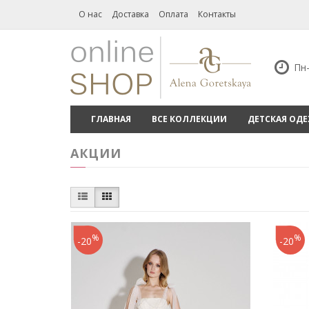
О нас
Доставка
Оплата
Контакты
Пн-
ГЛАВНАЯ
ВСЕ КОЛЛЕКЦИИ
ДЕТСКАЯ ОД
АКЦИИ
%
%
-20
-20