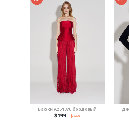
Брюки А2517/6 бордовый
Дж
$199
$248