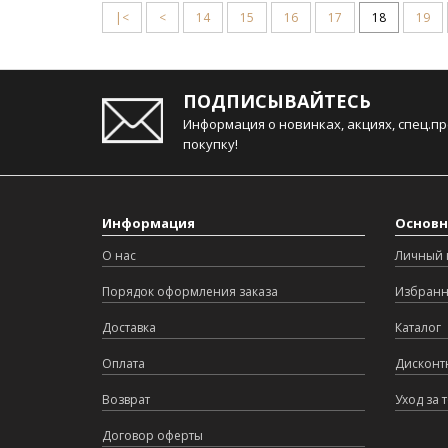
|<
<
14
15
16
17
18
19
ПОДПИСЫВАЙТЕСЬ
Информация о новинках, акциях, спец.п
покупку!
Информация
Основн
О нас
Личный 
Порядок оформления заказа
Избран
Доставка
Каталог
Оплата
Дисконт
Возврат
Уход за 
Договор оферты