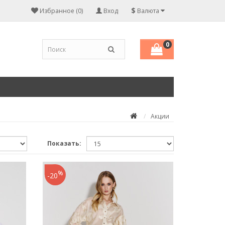
$
Избранное (0)
Вход
Валюта
0
Акции
Показать:
%
-20