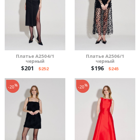
Платье А2504/1
Платье А2506/1
черный
черный
$201
$196
$252
$245
%
%
-20
-20