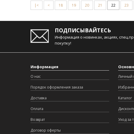
|<
<
18
19
20
21
22
23
ПОДПИСЫВАЙТЕСЬ
Информация о новинках, акциях, спец.п
покупку!
Информация
Основн
О нас
Личный 
Порядок оформления заказа
Избран
Доставка
Каталог
Оплата
Дисконт
Возврат
Уход за 
Договор оферты