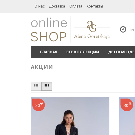
О нас
Доставка
Оплата
Контакты
Пн-
ГЛАВНАЯ
ВСЕ КОЛЛЕКЦИИ
ДЕТСКАЯ ОД
АКЦИИ
%
%
-30
-30