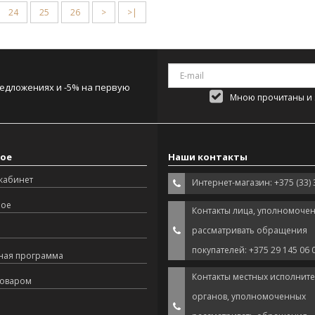
24
25
26
>
>|
редложениях и -5% на первую
Мною прочитаны и я
ое
Наши контакты
кабинет
Интернет-магазин: +375 (33) 
ное
Контакты лица, уполномоче
рассматривать обращения
покупателей: +375 29 145 06 
ная программа
Контакты местных исполнит
товаром
органов, уполномоченных