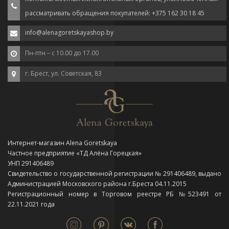
рассматривать обращения покупателей: +375 162 30 18 45
info@alenagoretskayashop.by
Пн-птн – с 10.00 до 17.00
г. Брест, ул. Советская, 83
Интернет-магазин Alena Goretskaya
Частное предприятие «ТД Алёна Горецкая»
УНП 291406489
Свидетельство о государственной регистрации № 291406489, выдано
Администрацией Московского района г.Бреста 04.11.2015
Регистрационный номер в Торговом реестре РБ №523491 от
22.11.2021 года