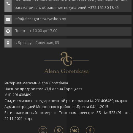
рассматривать обращения покупателей: +375 162 30 18 45
info@alenagoretskayashop.by
Пн-птн – с 10.00 до 17.00
г. Брест, ул. Советская, 83
Интернет-магазин Alena Goretskaya
Частное предприятие «ТД Алёна Горецкая»
УНП 291406489
Свидетельство о государственной регистрации № 291406489, выдано
Администрацией Московского района г.Бреста 04.11.2015
Регистрационный номер в Торговом реестре РБ №523491 от
22.11.2021 года