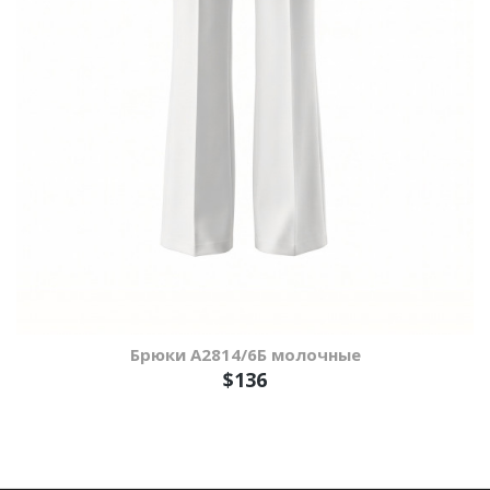
Брюки А2814/6Б молочные
$136