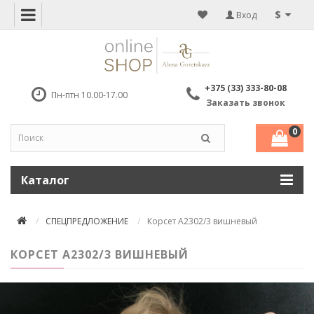
$
Вход
+375 (33) 333-80-08
Пн-птн 10.00-17.00
Заказать звонок
0
Каталог
СПЕЦПРЕДЛОЖЕНИЕ
Корсет А2302/3 вишневый
КОРСЕТ А2302/3 ВИШНЕВЫЙ