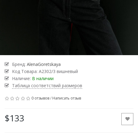
Бренд:
AlenaGoretskaya
Код Товара:
А2302/3 вишневый
Наличие:
В наличии
Таблица соответствий размеров
0 отзывов
/
Написать отзыв
$133